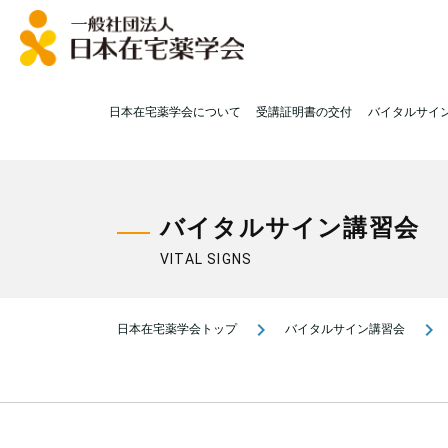
日本在宅薬学会について
受講証明書の交付
バイタルサイ
バイタルサイン講習会
VITAL SIGNS
navigate_next
navigate_next
日本在宅薬学会トップ
バイタルサイン講習会