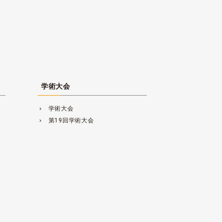
学術大会
学術大会
navigate_next
第19回学術大会
navigate_next