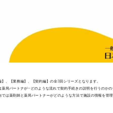
編】、【業務編】、【契約編】の全3回シリーズとなります。
は薬局パートナが―どのような流れで契約手続きの説明を行うのかの
内では薬剤師と薬局パートナーがどのような方法で施設の情報を管