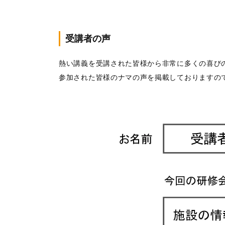
受講者の声
熱い講義を受講された皆様から非常に多くの喜び
参加された皆様のナマの声を掲載しておりますの