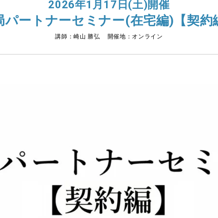
2026年1月17日(土)開催
局パートナーセミナー(在宅編)【契約
講師：崎山 勝弘 開催地：オンライン