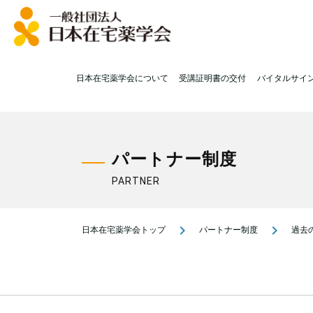
日本在宅薬学会について
受講証明書の交付
バイタルサイ
パートナー制度
PARTNER
navigate_next
navigate_next
日本在宅薬学会トップ
パートナー制度
過去