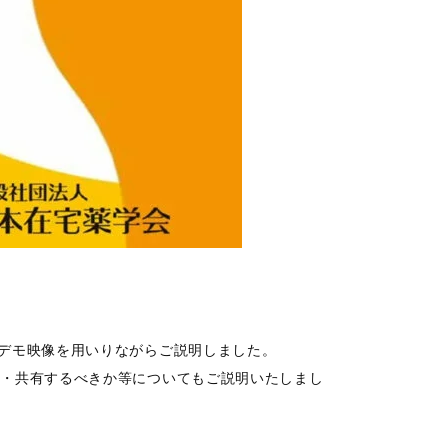
デモ映像を用いりながらご説明しました。
理・共有するべきか等についてもご説明いたしまし