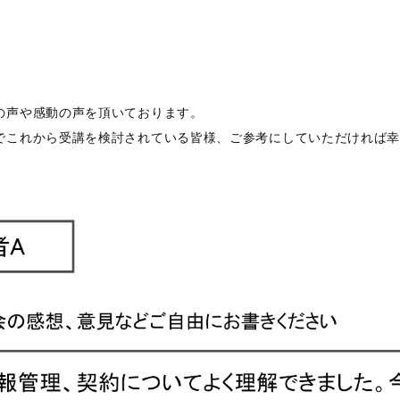
の声や感動の声を頂いております。
でこれから受講を検討されている皆様、ご参考にしていただければ