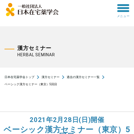
toggle
メニュー
menu
漢方セミナー
HERBAL SEMINAR
navigate_next
navigate_next
navigate_next
日本在宅薬学会トップ
漢方セミナー
過去の漢方セミナー一覧
ベーシック漢方セミナー（東京）5回目
2021年2月28日(日)開催
ベーシック漢方セミナー（東京）5