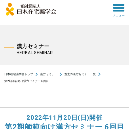
toggle
メニュー
menu
漢方セミナー
HERBAL SEMINAR
navigate_next
navigate_next
navigate_next
日本在宅薬学会トップ
漢方セミナー
過去の漢方セミナー一覧
第2期師範向け漢方セミナー 6回目
2022年11月20日(日)開催
第2期師範向け漢方セミナー 6回目