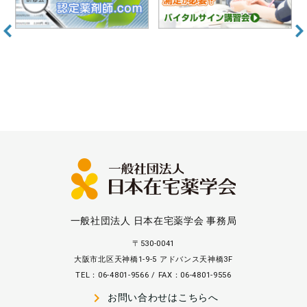
一般社団法人 日本在宅薬学会 事務局
〒530-0041
大阪市北区天神橋1-9-5 アドバンス天神橋3F
TEL：06-4801-9566 / FAX：06-4801-9556
navigate_next
お問い合わせはこちらへ