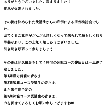
ありがとうございました。温まりました！
排尿が促進されました。
その後は決められた受講生からの症例による症例検討会でし
た。
出てくるご意見がだんだん詳しくなって来られて頼もしく頼り
甲斐があり、この上無く嬉しゅうございました。
引き続き頑張って参りましょう！
その後は記念撮影をして４時間の師範コース❻回目は一旦終了
致しました。
第1期漢方師範の皆さま
第2期師範コース受講生の皆さま、
また来年度予定の
第3期師範コース受講生の皆さま、
力を併せてよろしくお願い申し上げますね🤲