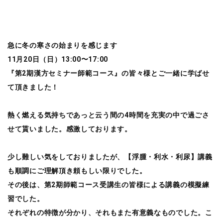
急に冬の寒さの始まりを感じます
11月20日（日）13:00〜17:00
『第2期漢方セミナー師範コース』の皆々様とご一緒に学ばせ
て頂きました！
熱く燃える気持ちであっと云う間の4時間を充実の中で過ごさ
せて貰いました。感激しております。
少し難しい気をしておりましたが、【浮腫・利水・利尿】講義
も順調にご理解頂き頼もしい限りでした。
その後は、第2期師範コース受講生の皆様による講義の模擬練
習でした。
それぞれの特徴が分かり、それもまた有意義なものでした。こ