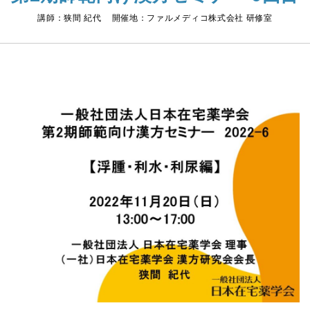
講師：狭間 紀代 開催地：ファルメディコ株式会社 研修室