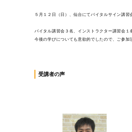
５月１２日（日）、仙台にてバイタルサイン講習
バイタル講習会３名、インストラクター講習会１
今後の学びについても意欲的でしたので、ご参加
受講者の声