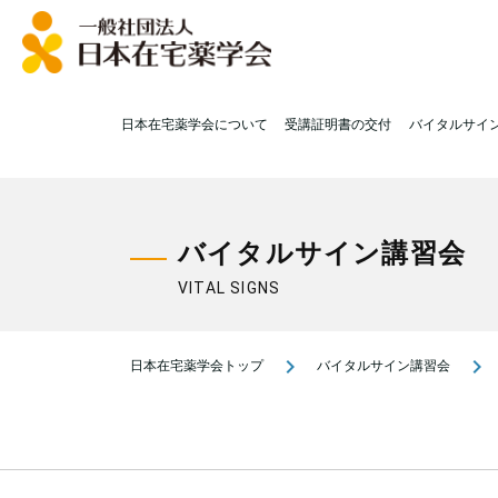
日本在宅薬学会について
受講証明書の交付
バイタルサイ
バイタルサイン講習会
VITAL SIGNS
navigate_next
navigate_next
日本在宅薬学会トップ
バイタルサイン講習会