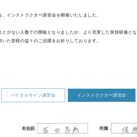
会、インストラクター講習会を開催いたしました。
名と少ない人数での開催となりましたが、より充実した実技研修と
頂いた皆様の益々のご活躍をお祈りしております。
バイタルサイン講習会
インストラクター講習会