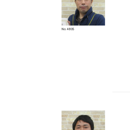
No.4805