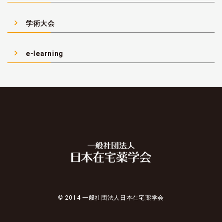
navigate_next
学術大会
navigate_next
e-learning
© 2014 一般社団法人日本在宅薬学会