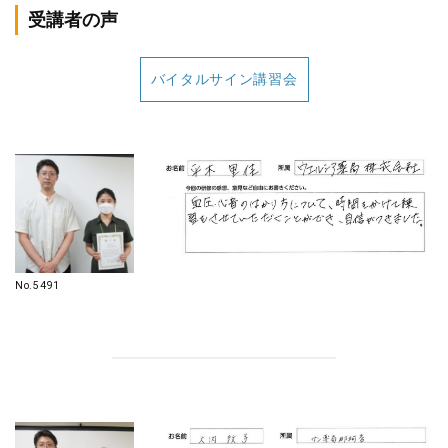
受講者の声
バイタルサイン講習会
No.5491