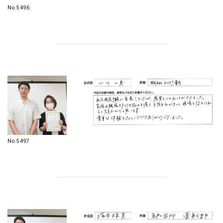
No.5496
No.5497