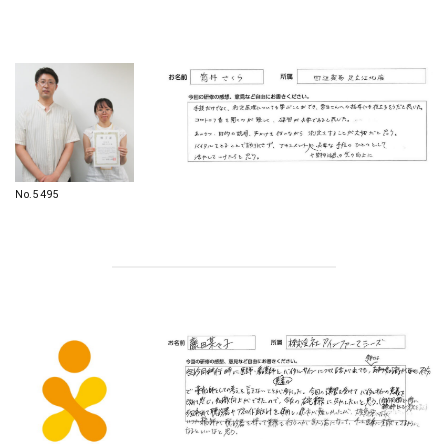
No.5495