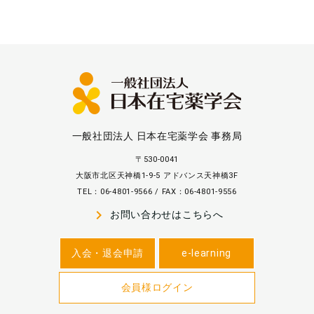
一般社団法人 日本在宅薬学会 事務局
〒530-0041
大阪市北区天神橋1-9-5 アドバンス天神橋3F
TEL：06-4801-9566 / FAX：06-4801-9556
navigate_next
お問い合わせはこちらへ
入会・退会申請
e-learning
会員様ログイン