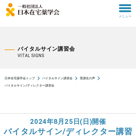
toggle
メニュー
menu
バイタルサイン講習会
VITAL SIGNS
navigate_next
navigate_next
navigate_next
日本在宅薬学会トップ
バイタルサイン講習会
受講生の声
バイタルサイン/ディレクター講習会
2024年8月25日(日)開催
バイタルサイン/ディレクター講習