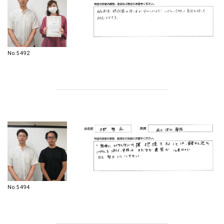
No.5492
No.5494