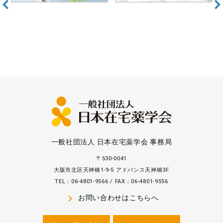
一般社団法人 日本在宅薬学会 事務局
〒530-0041
大阪市北区天神橋1-9-5 アドバンス天神橋3F
TEL：06-4801-9566 / FAX：06-4801-9556
navigate_next
お問い合わせはこちらへ