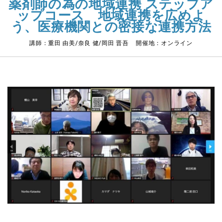
薬剤師の為の地域連携 ステップア
ップコース 地域連携を広めよ
う、医療機関との密接な連携方法
講師：重田 由美/奈良 健/岡田 晋吾 開催地：オンライン