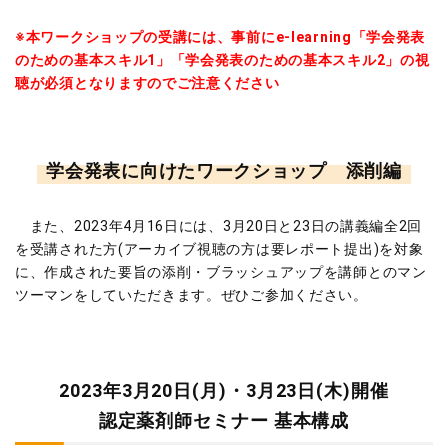
※本ワークショップの受講には、事前にe-learning「学会発表
のための基本スキル1」「学会発表のための基本スキル2」の視
聴が必須となりますのでご注意ください
学会発表に向けたワークショップ 添削編
また、2023年4月16日には、3月20日と23日の講義編全2回
を受講された方(アーカイブ視聴の方は要レポート提出)を対象
に、作成された要旨の添削・ブラッシュアップを講師とのマン
ツーマンをしていただきます。ぜひご参加ください。
2023年3月20日(月)・3月23日(木)開催
認定薬剤師セミナー 基本構成