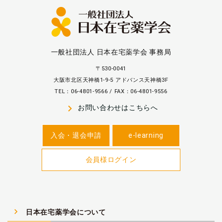
一般社団法人 日本在宅薬学会 事務局
〒530-0041
大阪市北区天神橋1-9-5 アドバンス天神橋3F
TEL：06-4801-9566 / FAX：06-4801-9556
navigate_next
お問い合わせはこちらへ
入会・退会申請
e-learning
会員様ログイン
navigate_next
日本在宅薬学会について