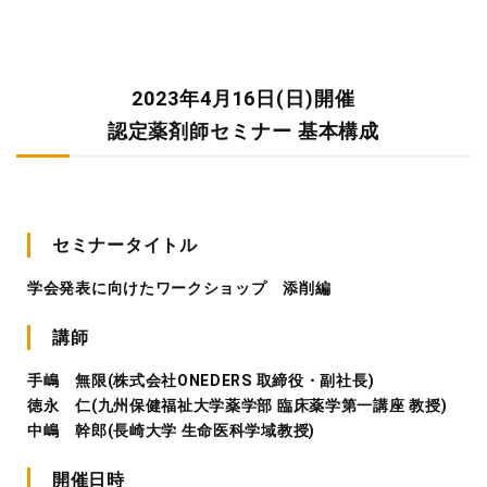
2023年4月16日(日)開催
認定薬剤師セミナー 基本構成
セミナータイトル
学会発表に向けたワークショップ 添削編
講師
手嶋 無限(株式会社ONEDERS 取締役・副社長)
徳永 仁(九州保健福祉大学薬学部 臨床薬学第一講座 教授)
中嶋 幹郎(長崎大学 生命医科学域教授)
開催日時