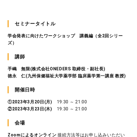
セミナータイトル
学会発表に向けたワークショップ 講義編（全2回シリー
ズ）
講師
手嶋 無限(株式会社ONEDERS 取締役・副社長)
徳永 仁(九州保健福祉大学薬学部 臨床薬学第一講座 教授)
開催日時
①2023年3月20日(月)
19:30 ～ 21:00
②2023年3月23日(木)
19:30 ～ 21:00
会場
Zoomによるオンライン
接続方法等はお申し込みいただい