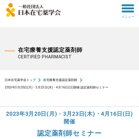
toggle
メニュー
menu
在宅療養支援認定薬剤師
CERTIFIED PHARMACIST
navigate_next
navigate_next
日本在宅薬学会トップ
在宅療養支援認定薬剤師
2023年3月20日(月)・3月23日(木)・4月16日(日)開催 認定薬剤師セミナー
2023年3月20日(月)・3月23日(木)・4月16日(日)
開催
認定薬剤師セミナー