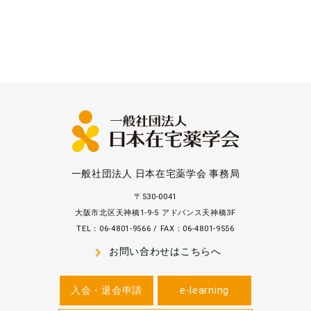
一般社団法人 日本在宅薬学会 事務局
〒530-0041
大阪市北区天神橋1-9-5 アドバンス天神橋3F
TEL：06-4801-9566 / FAX：06-4801-9556
navigate_next
お問い合わせはこちらへ
入会・退会申請
e-learning