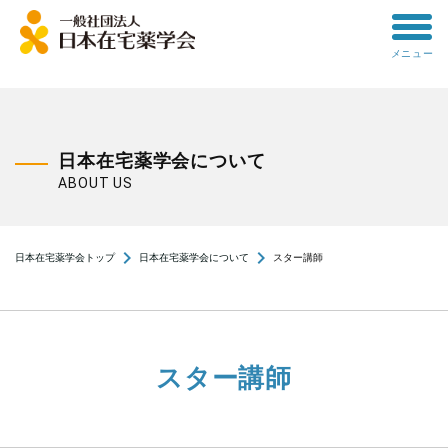
toggle
メニュー
menu
日本在宅薬学会について
ABOUT US
navigate_next
navigate_next
日本在宅薬学会トップ
日本在宅薬学会について
スター講師
スター講師