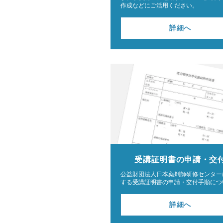
作成などにご活用ください。
詳細へ
受講証明書の
申請・交
公益財団法人日本薬剤師研修センター
する受講証明書の申請・交付手順につ
詳細へ