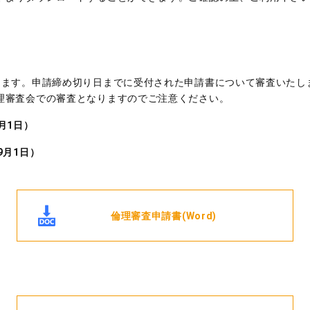
します。申請締め切り日までに受付された申請書について審査いたし
理審査会での審査となりますのでご注意ください。
月1日）
9月1日）
倫理審査申請書(Word)