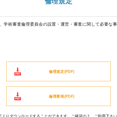
倫理規定
、学術審査倫理委員会の設置・運営・審査に関して必要な
倫理規定(PDF)
倫理要領(PDF)
下よりダウンロードすることができます。ご確認の上、ご利用下さ