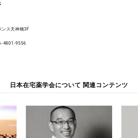
先
バンス天神橋3F
-4801-9556
日本在宅薬学会について
関連コンテンツ