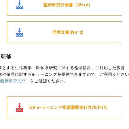
臨床研究計画書（Word）
同意文書(Word)
る研修
象とする生命科学・医学系研究に関する倫理指針」に対応した教育
究や倫理に関するe-ラーニングを視聴できますので、ご利用くださ
R臨床研究入門）
をご確認ください。
ICR e-ラーニング受講履歴発行方法(PDF)