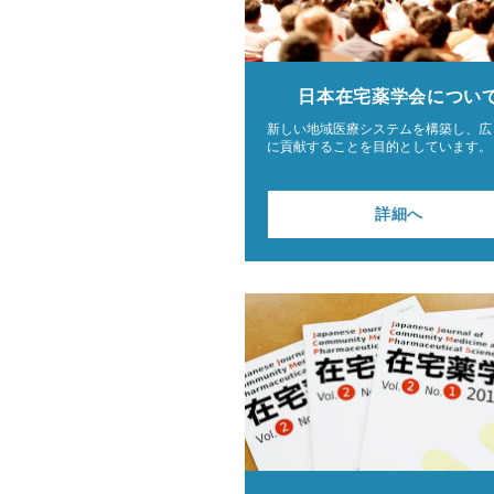
日本在宅薬学会
につい
新しい地域医療システムを構築し、広
に貢献することを目的としています。
詳細へ