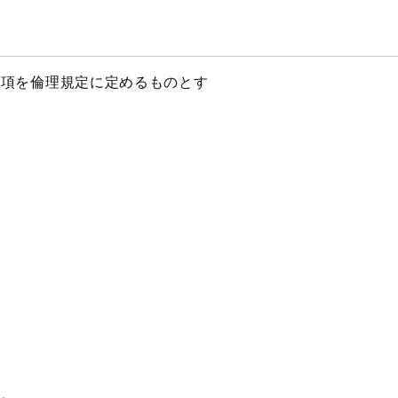
事項を倫理規定に定めるものとす
い。