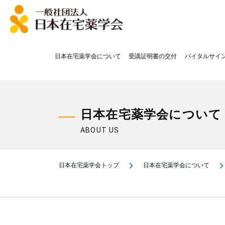
日本在宅薬学会について
受講証明書の交付
バイタルサイ
日本在宅薬学会について
ABOUT US
navigate_next
navigate_n
日本在宅薬学会トップ
日本在宅薬学会について