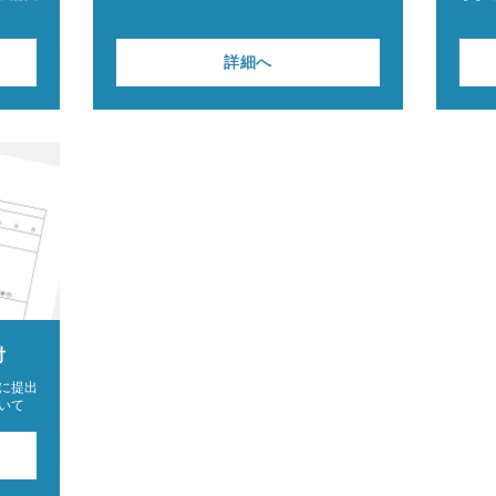
詳細へ
付
に提出
いて