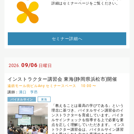
詳細はセミナーページをご覧ください。
セミナー詳細へ
09/06
2026.
日曜日
インストラクター講習会 東海(静岡県浜松市)開催
遠鉄モール街ビルAny セミナースペース
10:00 〜
講師：
溝口 亨昂
バイタルサイン
東海
「教えることは最高の学びである」という
理念に基づき、バイタルサイン講習会のイ
ンストラクターを育成しています。バイタ
ルサインチェックを指導する上で必要な要
点を正しく理解していただきます。 インス
トラクター講習会は、バイタルサイン講習