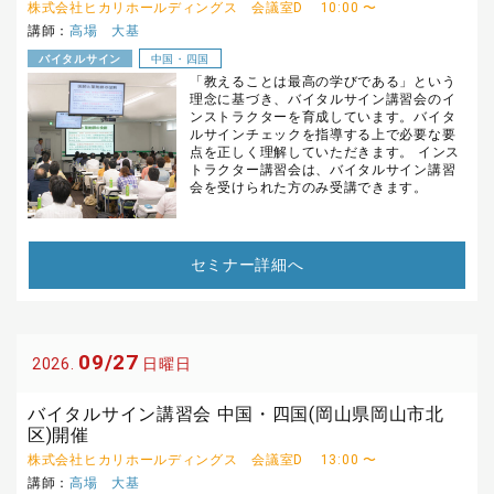
株式会社ヒカリホールディングス 会議室D
10:00 〜
講師：
高場 大基
バイタルサイン
中国・四国
「教えることは最高の学びである」という
理念に基づき、バイタルサイン講習会のイ
ンストラクターを育成しています。バイタ
ルサインチェックを指導する上で必要な要
点を正しく理解していただきます。 インス
トラクター講習会は、バイタルサイン講習
会を受けられた方のみ受講できます。
セミナー詳細へ
09/27
2026.
日曜日
バイタルサイン講習会 中国・四国(岡山県岡山市北
区)開催
株式会社ヒカリホールディングス 会議室D
13:00 〜
講師：
高場 大基