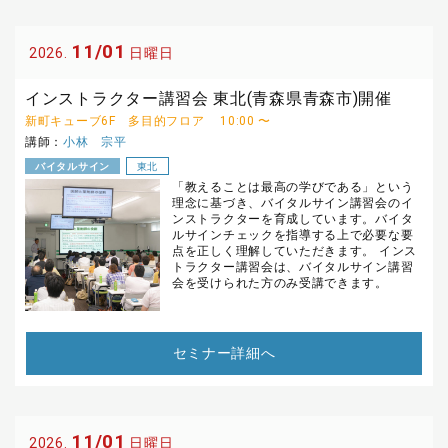
11/01
2026.
日曜日
インストラクター講習会 東北(青森県青森市)開催
新町キューブ6F 多目的フロア
10:00 〜
講師：
小林 宗平
バイタルサイン
東北
「教えることは最高の学びである」という
理念に基づき、バイタルサイン講習会のイ
ンストラクターを育成しています。バイタ
ルサインチェックを指導する上で必要な要
点を正しく理解していただきます。 インス
トラクター講習会は、バイタルサイン講習
会を受けられた方のみ受講できます。
セミナー詳細へ
11/01
2026.
日曜日