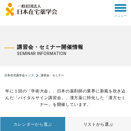
toggle
メニュー
menu
講習会・セミナー開催情報
SEMINAR INFORMATION
navigate_next
日本在宅薬学会トップ
講習会・セミナー
年に１回の「学術大会」、日本の薬剤師の業界に新風を吹き込
んだ「バイタルサイン講習会」、漢方薬に特化した「漢方セミ
ナー」を開催しています。
カレンダーから選ぶ
リストから選ぶ