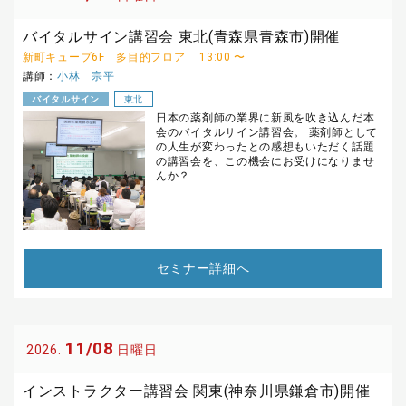
バイタルサイン講習会 東北(青森県青森市)開催
新町キューブ6F 多目的フロア
13:00 〜
講師：
小林 宗平
バイタルサイン
東北
日本の薬剤師の業界に新風を吹き込んだ本
会のバイタルサイン講習会。 薬剤師として
の人生が変わったとの感想もいただく話題
の講習会を、この機会にお受けになりませ
んか？
セミナー詳細へ
11/08
2026.
日曜日
インストラクター講習会 関東(神奈川県鎌倉市)開催