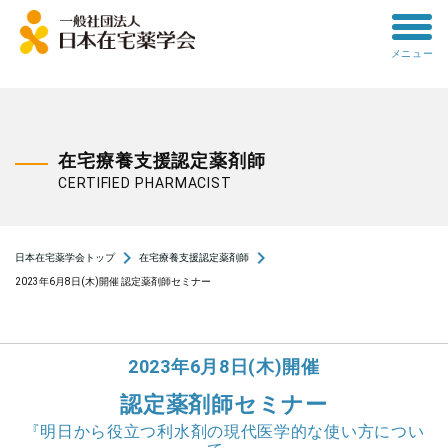
toggle
メニュー
menu
在宅療養支援認定薬剤師
CERTIFIED PHARMACIST
navigate_next
navigate_next
日本在宅薬学会トップ
在宅療養支援認定薬剤師
2023年6月8日(木)開催 認定薬剤師セミナー
2023年6月8日(木)開催
認定薬剤師セミナー
『明日から役立つ利水剤の現代医学的な使い方につい