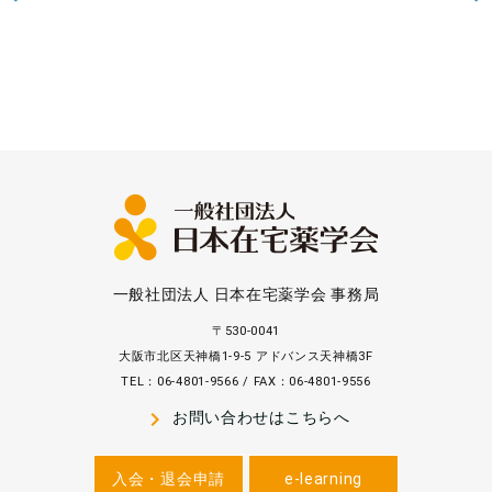
一般社団法人 日本在宅薬学会 事務局
〒530-0041
大阪市北区天神橋1-9-5 アドバンス天神橋3F
TEL：06-4801-9566 / FAX：06-4801-9556
navigate_next
お問い合わせはこちらへ
入会・退会申請
e-learning