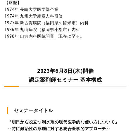
【略歴】
1974年 長崎大学医学部卒業
1974年 九州大学産婦人科研修
1977年 新古賀病院（福岡県久留米市）内科
1986年 丸山病院（福岡県小郡市）内科
1990年 山方内科医院開業、現在に至る。
2023年6月8日(木)開催
認定薬剤師セミナー 基本構成
セミナータイトル
『明日から役立つ利水剤の現代医学的な使い方について』
～特に難治性の浮腫に対する統合医学的アプローチ～