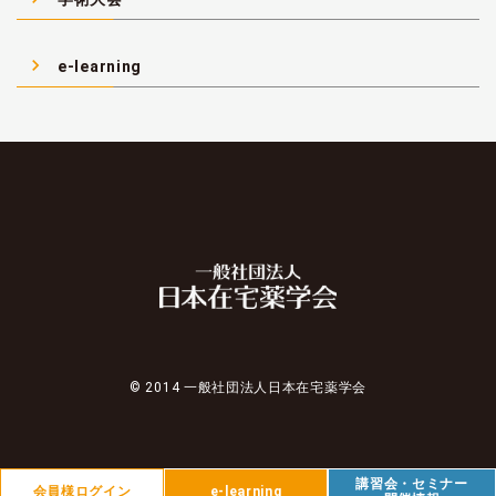
navigate_next
e-learning
© 2014 一般社団法人日本在宅薬学会
講習会・セミナー
会員様ログイン
e-learning