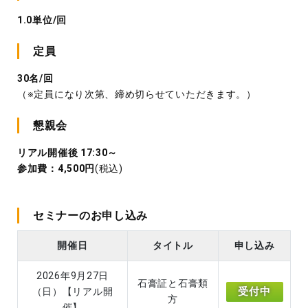
1.0単位/回
定員
30名/回
（※定員になり次第、締め切らせていただきます。）
懇親会
リアル開催後 17:30～
参加費：4,500円
(税込)
セミナーのお申し込み
開催日
タイトル
申し込み
2026年9月27日
石膏証と石膏類
受付中
（日）【リアル開
方
催】