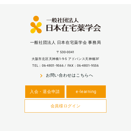
一般社団法人 日本在宅薬学会 事務局
〒530-0041
大阪市北区天神橋1-9-5 アドバンス天神橋3F
TEL：06-4801-9566 / FAX：06-4801-9556
navigate_next
お問い合わせはこちらへ
入会・退会申請
e-learning
会員様ログイン