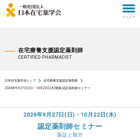
toggle
メニュー
menu
在宅療養支援認定薬剤師
CERTIFIED PHARMACIST
navigate_next
navigate_next
日本在宅薬学会トップ
在宅療養支援認定薬剤師
2026年9月27日(日)・10月22日(木)開催 認定薬剤師セミナー
2026年9月27日(日)・10月22日(木)
認定薬剤師セミナー
薬証と類方