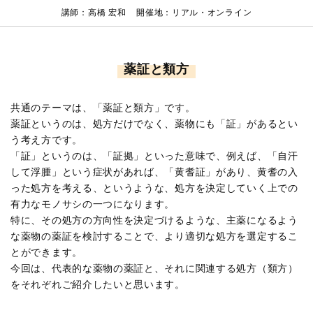
講師：高橋 宏和 開催地：リアル・オンライン
薬証と類方
共通のテーマは、「薬証と類方」です。
薬証というのは、処方だけでなく、薬物にも「証」があるとい
う考え方です。
「証」というのは、「証拠」といった意味で、例えば、「自汗
して浮腫」という症状があれば、「黄耆証」があり、黄耆の入
った処方を考える、というような、処方を決定していく上での
有力なモノサシの一つになります。
特に、その処方の方向性を決定づけるような、主薬になるよう
な薬物の薬証を検討することで、より適切な処方を選定するこ
とができます。
今回は、代表的な薬物の薬証と、それに関連する処方（類方）
をそれぞれご紹介したいと思います。