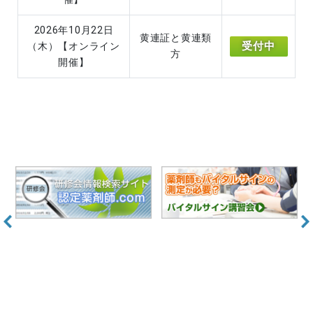
2026年10月22日
黄連証と黄連類
受付中
（木）【オンライン
方
開催】