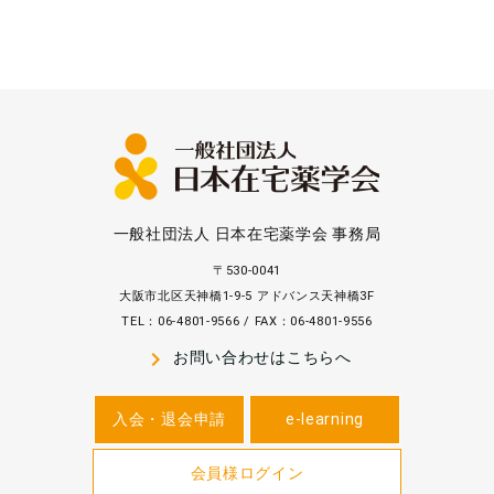
一般社団法人 日本在宅薬学会 事務局
〒530-0041
大阪市北区天神橋1-9-5 アドバンス天神橋3F
TEL：06-4801-9566 / FAX：06-4801-9556
navigate_next
お問い合わせはこちらへ
入会・退会申請
e-learning
会員様ログイン