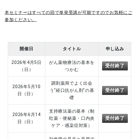
本セミナーはすべての回で単発受講が可能ですのでお気軽にご
参加ください。
開催日
タイトル
申し込み
2026年4月5日
がん薬物療法の基本を
受付終了
（日）
つかむ
調剤薬局でよく出会
2026年5月10
受付終了
う“経口抗がん剤”の基
日（日）
礎
支持療法薬の基本（制
2026年6月14
受付終了
吐薬・便秘薬・口内炎
日（日）
ケア・感染症対策）