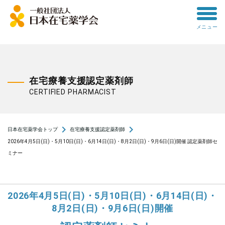
toggle
メニュー
menu
在宅療養支援認定薬剤師
CERTIFIED PHARMACIST
navigate_next
navigate_next
日本在宅薬学会トップ
在宅療養支援認定薬剤師
2026年4月5日(日)・5月10日(日)・6月14日(日)・8月2日(日)・9月6日(日)開催 認定薬剤師セ
ミナー
2026年4月5日(日)・5月10日(日)・6月14日(日)・
8月2日(日)・9月6日(日)開催