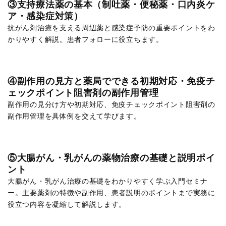
③支持療法薬の基本（制吐薬・便秘薬・口内炎ケ
ア・感染症対策）
抗がん剤治療を支える周辺薬と感染症予防の重要ポイントをわ
かりやすく解説。患者フォローに役立ちます。
④副作用の見方と薬局でできる初期対応・免疫チ
ェックポイント阻害剤の副作用管理
副作用の見分け方や初期対応、免疫チェックポイント阻害剤の
副作用管理を具体例を交えて学びます。
⑤大腸がん・乳がんの薬物治療の基礎と説明ポイ
ント
大腸がん・乳がん治療の基礎をわかりやすく学ぶ入門セミナ
ー。主要薬剤の特徴や副作用、患者説明のポイントまで実務に
役立つ内容を凝縮して解説します。