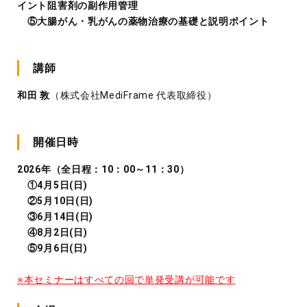
イント阻害剤の副作用管理
⑤大腸がん・乳がんの薬物治療の基礎と説明ポイント
講師
和田 敦
（株式会社MediFrame 代表取締役）
開催日時
2026年（全日程：10：00～11：30）
①4月5日(日)
②5月10日(日)
③6月14日(日)
④8月2日(日)
⑤9月6日(日)
※本セミナーはすべての回で単発受講が可能です