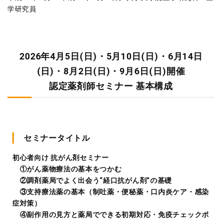
学研究員
2026年4月5日(日)・5月10日(日)・6月14日
(日)・8月2日(日)・9月6日(日)開催
認定薬剤師セミナー 基本構成
セミナータイトル
初心者向け 抗がん剤セミナー
①がん薬物療法の基本をつかむ
②調剤薬局でよく出会う“経口抗がん剤”の基礎
③支持療法薬の基本（制吐薬・便秘薬・口内炎ケア・感染
症対策）
④副作用の見方と薬局でできる初期対応・免疫チェックポ