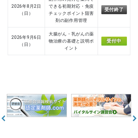
2026年8月2日
できる初期対応・免疫
受付終了
（日）
チェックポイント阻害
剤の副作用管理
大腸がん・乳がんの薬
2026年9月6日
受付中
物治療の基礎と説明ポ
（日）
イント