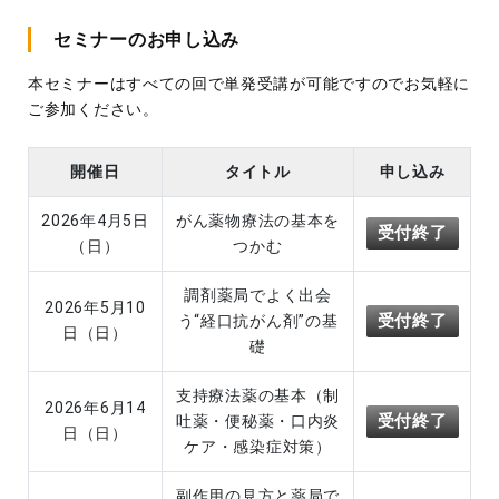
セミナーのお申し込み
本セミナーはすべての回で単発受講が可能ですのでお気軽に
ご参加ください。
開催日
タイトル
申し込み
2026年4月5日
がん薬物療法の基本を
受付終了
（日）
つかむ
調剤薬局でよく出会
2026年5月10
受付終了
う“経口抗がん剤”の基
日（日）
礎
支持療法薬の基本（制
2026年6月14
受付終了
吐薬・便秘薬・口内炎
日（日）
ケア・感染症対策）
副作用の見方と薬局で