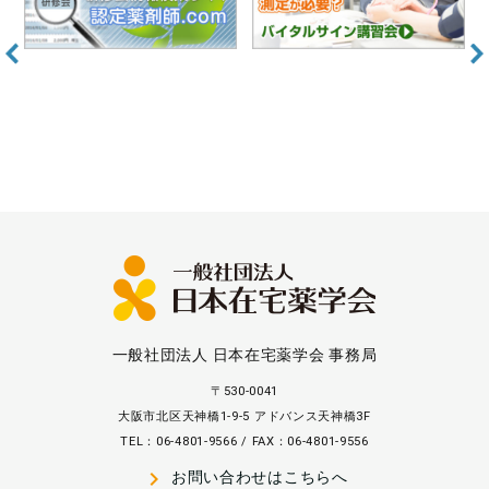
一般社団法人 日本在宅薬学会 事務局
〒530-0041
大阪市北区天神橋1-9-5 アドバンス天神橋3F
TEL：06-4801-9566 / FAX：06-4801-9556
navigate_next
お問い合わせはこちらへ