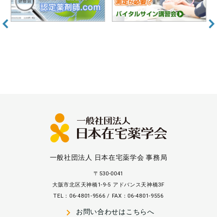
一般社団法人 日本在宅薬学会 事務局
〒530-0041
大阪市北区天神橋1-9-5 アドバンス天神橋3F
TEL：06-4801-9566 / FAX：06-4801-9556
navigate_next
お問い合わせはこちらへ