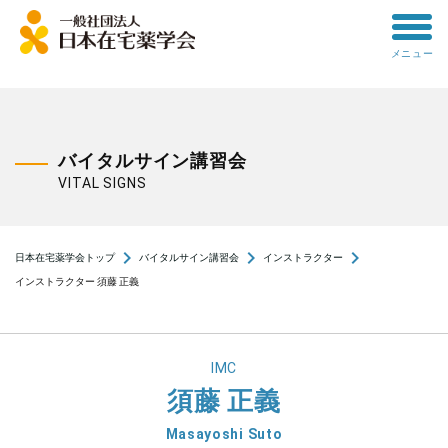
toggle
メニュー
menu
バイタルサイン講習会
VITAL SIGNS
navigate_next
navigate_next
navigate_next
日本在宅薬学会トップ
バイタルサイン講習会
インストラクター
インストラクター 須藤 正義
IMC
須藤 正義
Masayoshi Suto