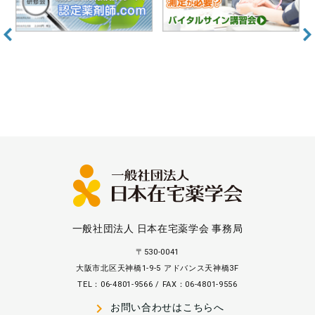
一般社団法人 日本在宅薬学会 事務局
〒530-0041
大阪市北区天神橋1-9-5 アドバンス天神橋3F
TEL：06-4801-9566 / FAX：06-4801-9556
navigate_next
お問い合わせはこちらへ