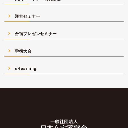
navigate_next
漢方セミナー
navigate_next
合宿プレゼンセミナー
navigate_next
学術大会
navigate_next
e-learning