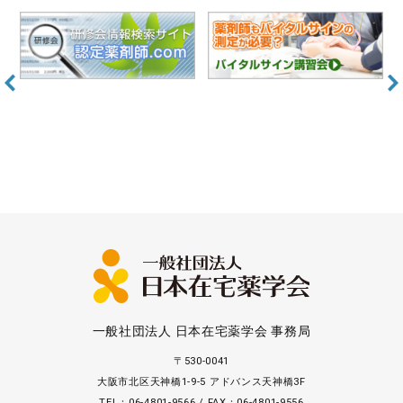
一般社団法人 日本在宅薬学会 事務局
〒530-0041
大阪市北区天神橋1-9-5 アドバンス天神橋3F
TEL：06-4801-9566 / FAX：06-4801-9556