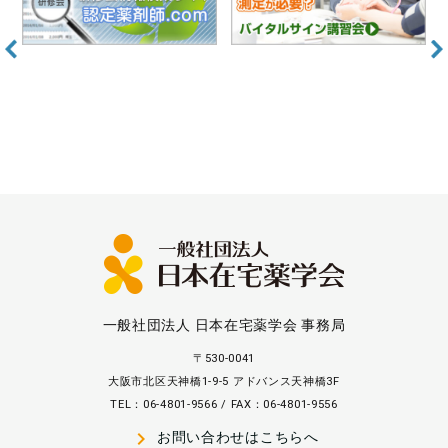
一般社団法人 日本在宅薬学会 事務局
〒530-0041
大阪市北区天神橋1-9-5 アドバンス天神橋3F
TEL：06-4801-9566 / FAX：06-4801-9556
navigate_next
お問い合わせはこちらへ