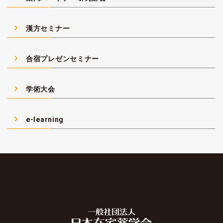
navigate_next
漢方セミナー
navigate_next
合宿プレゼンセミナー
navigate_next
学術大会
navigate_next
e-learning