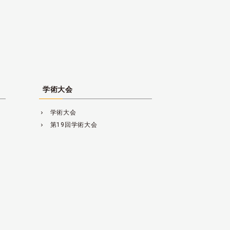
学術大会
学術大会
navigate_next
第19回学術大会
navigate_next