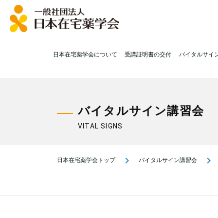
日本在宅薬学会について
受講証明書の交付
バイタルサイ
バイタルサイン講習会
VITAL SIGNS
navigate_next
navigate_next
日本在宅薬学会トップ
バイタルサイン講習会