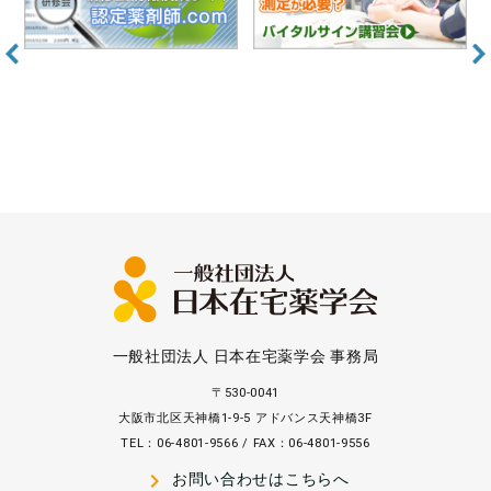
一般社団法人 日本在宅薬学会 事務局
〒530-0041
大阪市北区天神橋1-9-5 アドバンス天神橋3F
TEL：06-4801-9566 / FAX：06-4801-9556
navigate_next
お問い合わせはこちらへ