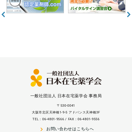
一般社団法人 日本在宅薬学会 事務局
〒530-0041
大阪市北区天神橋1-9-5 アドバンス天神橋3F
TEL：06-4801-9566 / FAX：06-4801-9556
navigate_next
お問い合わせはこちらへ