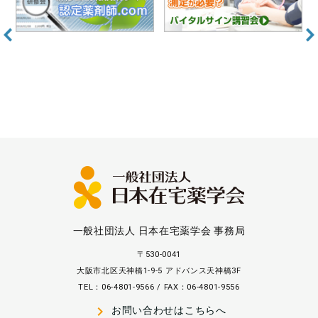
一般社団法人 日本在宅薬学会 事務局
〒530-0041
大阪市北区天神橋1-9-5 アドバンス天神橋3F
TEL：06-4801-9566 / FAX：06-4801-9556
navigate_next
お問い合わせはこちらへ