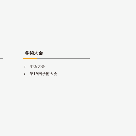
学術大会
学術大会
navigate_next
第19回学術大会
navigate_next