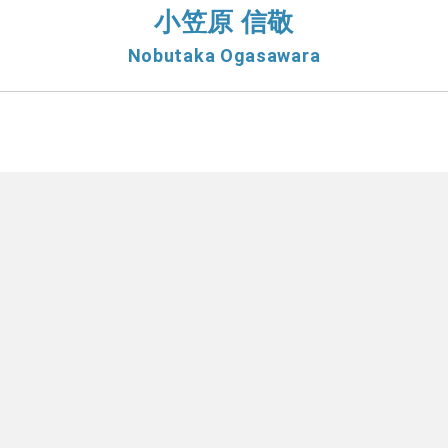
小笠原 信敬
Nobutaka Ogasawara