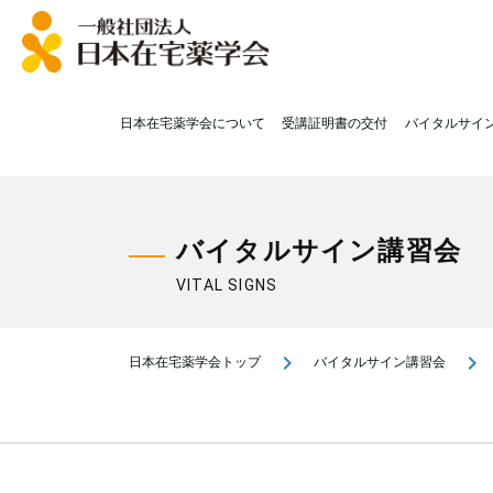
日本在宅薬学会について
受講証明書の交付
バイタルサイ
バイタルサイン講習会
VITAL SIGNS
navigate_next
navigate_next
日本在宅薬学会トップ
バイタルサイン講習会