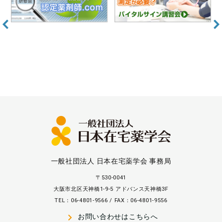
一般社団法人 日本在宅薬学会 事務局
〒530-0041
大阪市北区天神橋1-9-5 アドバンス天神橋3F
TEL：06-4801-9566 / FAX：06-4801-9556
navigate_next
お問い合わせはこちらへ