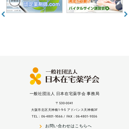
一般社団法人 日本在宅薬学会 事務局
〒530-0041
大阪市北区天神橋1-9-5 アドバンス天神橋3F
TEL：06-4801-9566 / FAX：06-4801-9556
navigate_next
お問い合わせはこちらへ