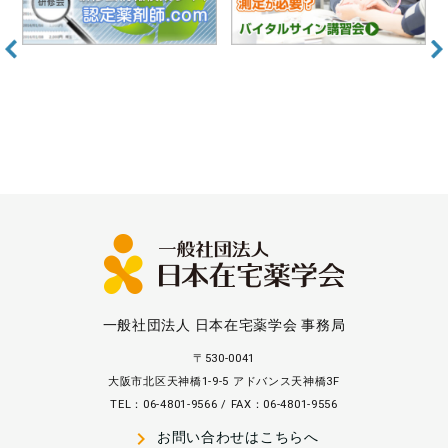
一般社団法人 日本在宅薬学会 事務局
〒530-0041
大阪市北区天神橋1-9-5 アドバンス天神橋3F
TEL：06-4801-9566 / FAX：06-4801-9556
navigate_next
お問い合わせはこちらへ