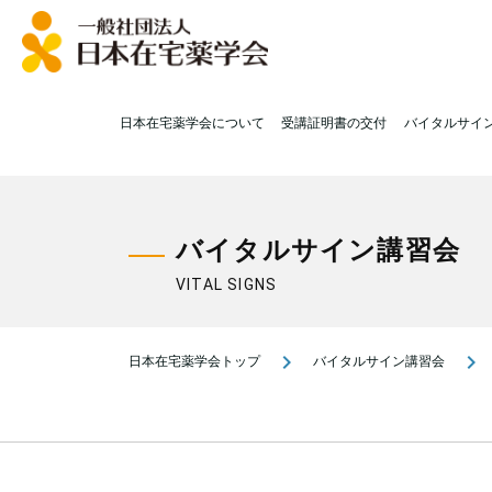
日本在宅薬学会について
受講証明書の交付
バイタルサイ
バイタルサイン講習会
VITAL SIGNS
navigate_next
navigate_next
日本在宅薬学会トップ
バイタルサイン講習会