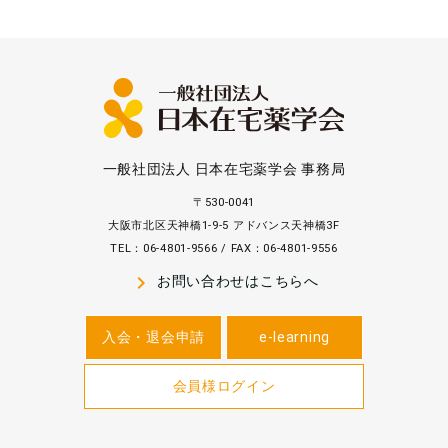
一般社団法人 日本在宅薬学会 事務局
〒530-0041
大阪市北区天神橋1-9-5 アドバンス天神橋3F
TEL：06-4801-9566 / FAX：06-4801-9556
navigate_next
お問い合わせはこちらへ
入会・退会申請
e-learning
会員様ログイン