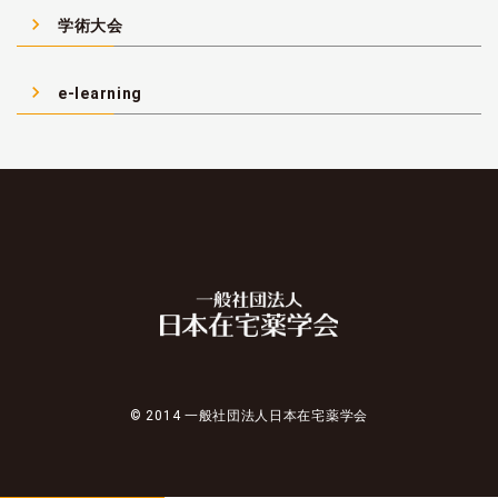
navigate_next
学術大会
navigate_next
e-learning
© 2014 一般社団法人日本在宅薬学会