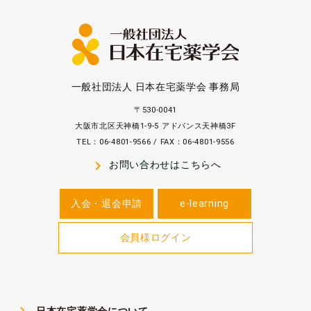
一般社団法人 日本在宅薬学会 事務局
〒530-0041
大阪市北区天神橋1-9-5 アドバンス天神橋3F
TEL：06-4801-9566 / FAX：06-4801-9556
navigate_next
お問い合わせはこちらへ
入会・退会申請
e-learning
会員様ログイン
navigate_next
日本在宅薬学会について