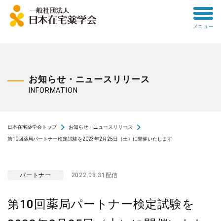
toggle
メニュー
menu
お知らせ・ニュースリリース
INFORMATION
navigate_next
navigate_next
日本在宅薬学会トップ
お知らせ・ニュースリリース
第10回薬局パートナー検定試験を2023年2月25日（土）に開催いたします
パートナー
2022.08.31配信
第10回薬局パートナー検定試験を