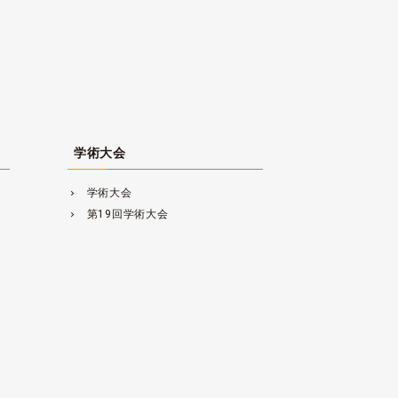
学術大会
学術大会
navigate_next
第19回学術大会
navigate_next