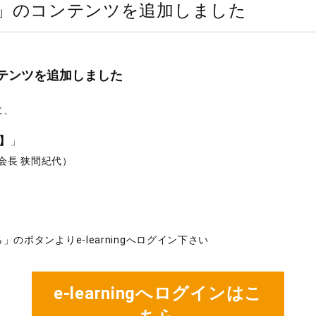
arning」のコンテンツを追加しました
」のコンテンツを追加しました
に、
尿】
」
会長 狭間紀代）
ら」のボタンよりe-learningへログイン下さい
e-learningへログインはこ