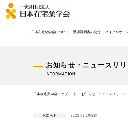
日本在宅薬学会について
受講証明書の交付
バイタルサイ
お知らせ・ニュースリリ
INFORMATION
navigate_next
日本在宅薬学会トップ
お知らせ・ニュースリリース
お知らせ
2022.09.28配信