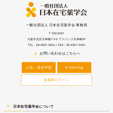
一般社団法人 日本在宅薬学会 事務局
〒530-0041
大阪市北区天神橋1-9-5 アドバンス天神橋3F
TEL：06-4801-9566 / FAX：06-4801-9556
navigate_next
お問い合わせはこちらへ
入会・退会申請
e-learning
会員様ログイン
navigate_next
日本在宅薬学会について