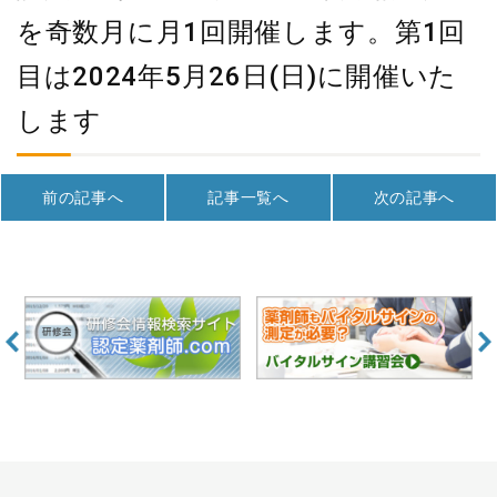
を奇数月に月1回開催します。第1回
目は2024年5月26日(日)に開催いた
します
前の記事へ
記事一覧へ
次の記事へ