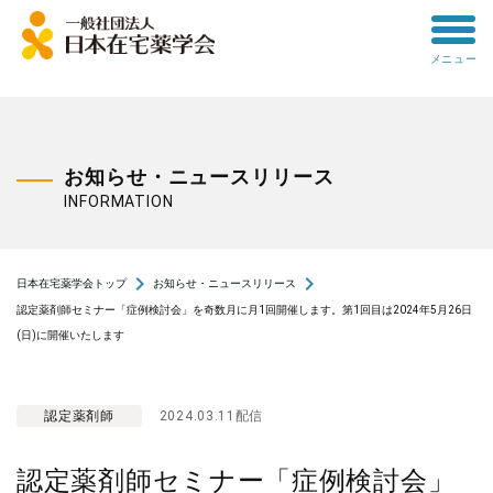
toggle
メニュー
menu
お知らせ・ニュースリリース
INFORMATION
navigate_next
navigate_next
日本在宅薬学会トップ
お知らせ・ニュースリリース
認定薬剤師セミナー「症例検討会」を奇数月に月1回開催します。第1回目は2024年5月26日
(日)に開催いたします
認定薬剤師
2024.03.11配信
認定薬剤師セミナー「症例検討会」