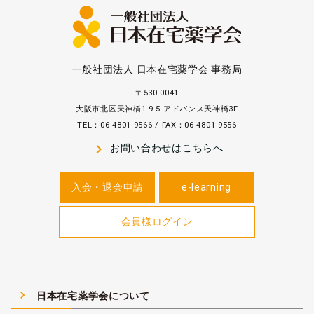
一般社団法人 日本在宅薬学会 事務局
〒530-0041
大阪市北区天神橋1-9-5 アドバンス天神橋3F
TEL：06-4801-9566 / FAX：06-4801-9556
navigate_next
お問い合わせはこちらへ
入会・退会申請
e-learning
会員様ログイン
navigate_next
日本在宅薬学会について