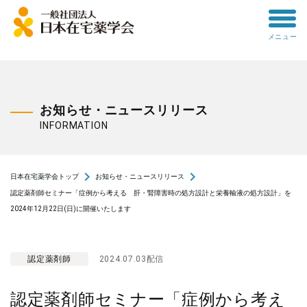
toggle
メニュー
menu
お知らせ・ニュースリリース
INFORMATION
navigate_next
navigate_next
日本在宅薬学会トップ
お知らせ・ニュースリリース
認定薬剤師セミナー「症例から考える 肝・腎障害時の処方設計と栄養輸液の処方設計」を
2024年12月22日(日)に開催いたします
認定薬剤師
2024.07.03配信
認定薬剤師セミナー「症例から考え