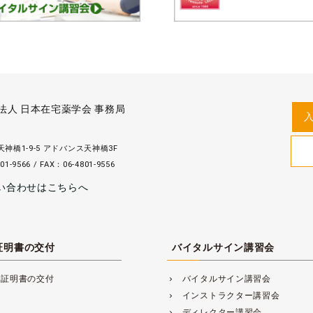
法人 日本在宅薬学会 事務局
神橋1-9-5 アドバンス天神橋3F
01-9566 / FAX：06-4801-9556
い合わせはこちらへ
証明書の交付
バイタルサイン講習会
講証明書の交付
バイタルサイン講習会
navigate_next
インストラクター講習会
navigate_next
ディレクター講習会
navigate_next