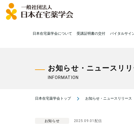
日本在宅薬学会について
受講証明書の交付
バイタルサイ
お知らせ・ニュースリリ
INFORMATION
navigate_next
日本在宅薬学会トップ
お知らせ・ニュースリリース
お知らせ
2025.09.01配信