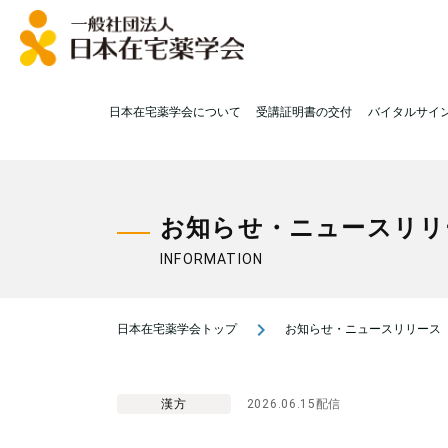
日本在宅薬学会について
受講証明書の交付
バイタルサイ
お知らせ・ニュースリリ
INFORMATION
navigate_next
日本在宅薬学会トップ
お知らせ・ニュースリリース
漢方
2026.06.15配信