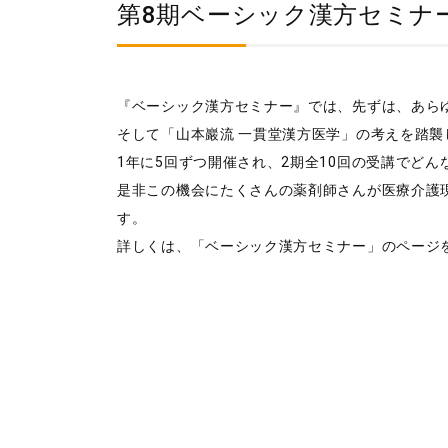
第8期ベーシック漢方セミナ
『ベーシック漢方セミナー』では、先ずは、あら
そして「山本巖流 一貫堂漢方医学」の考えを踏
1年に5回ずつ開催され、2期全10回の受講でど
是非この機会にたくさんの薬剤師さんが医療介護
す。
詳しくは、「ベーシック漢方セミナー」のページ