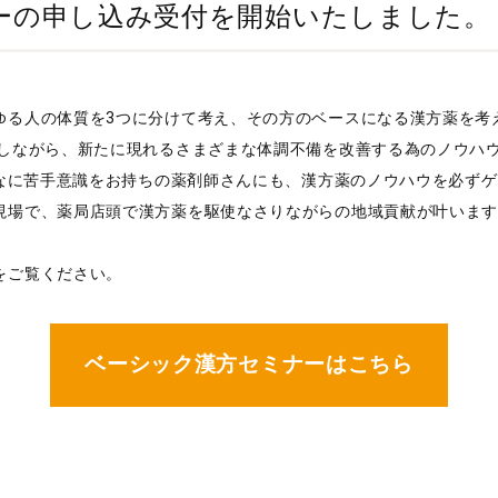
ーの申し込み受付を開始いたしました。
ゆる人の体質を3つに分けて考え、その方のベースになる漢方薬を考
襲しながら、新たに現れるさまざまな体調不備を改善する為のノウハ
んなに苦手意識をお持ちの薬剤師さんにも、漢方薬のノウハウを必ず
現場で、薬局店頭で漢方薬を駆使なさりながらの地域貢献が叶いま
をご覧ください。
ベーシック漢方セミナーはこちら