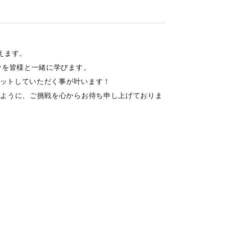
えます。
ウを皆様と一緒に学びます。
ゲットしていただく事が叶います！
すように、ご挑戦を心からお待ち申し上げておりま