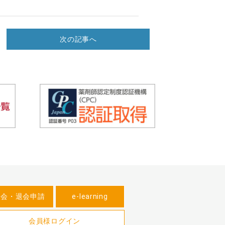
次の記事へ
入会・退会申請
e-learning
会員様ログイン