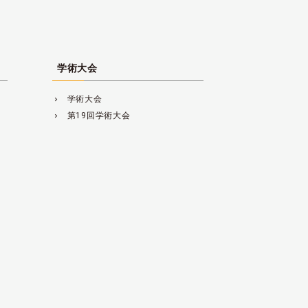
学術大会
学術大会
navigate_next
第19回学術大会
navigate_next