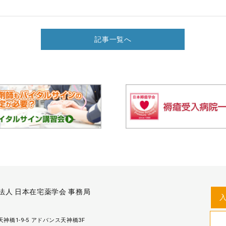
記事一覧へ
法人 日本在宅薬学会 事務局
神橋1-9-5 アドバンス天神橋3F