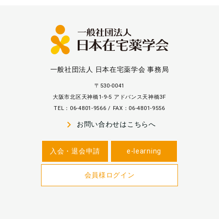
一般社団法人 日本在宅薬学会 事務局
〒530-0041
大阪市北区天神橋1-9-5 アドバンス天神橋3F
TEL：06-4801-9566 / FAX：06-4801-9556
navigate_next
お問い合わせはこちらへ
入会・退会申請
e-learning
会員様ログイン