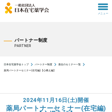
toggle
メニュー
menu
パートナー制度
PARTNER
navigate_next
navigate_next
navigate_next
日本在宅薬学会トップ
パートナー制度
過去のセミナー一覧
薬局パートナーセミナー(在宅編)【心構え編】
2024年11月16日(土)開催
薬局パートナーセミナー(在宅編)