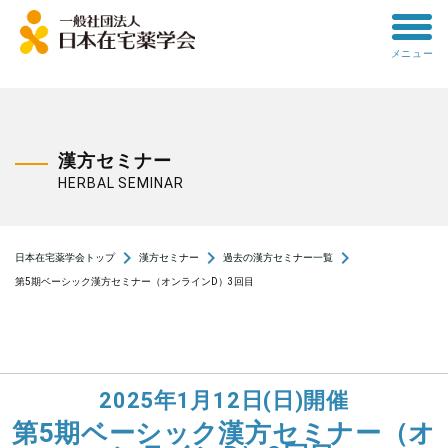
toggle
メニュー
menu
漢方セミナー
HERBAL SEMINAR
navigate_next
navigate_next
navigate_next
日本在宅薬学会トップ
漢方セミナー
過去の漢方セミナー一覧
第5期ベーシック漢方セミナー（オンラインD）3回目
2025年1月12日(日)開催
第5期ベーシック漢方セミナー（オ