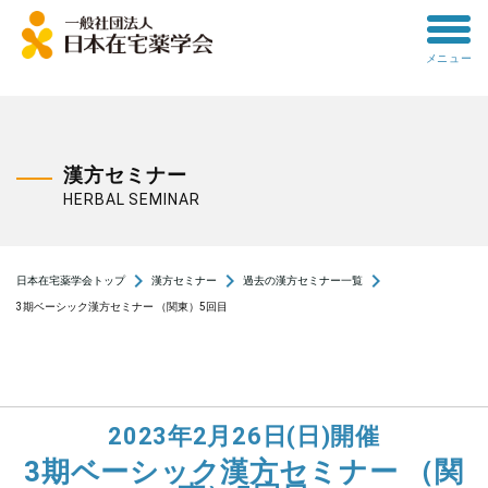
toggle
メニュー
menu
漢方セミナー
HERBAL SEMINAR
navigate_next
navigate_next
navigate_next
日本在宅薬学会トップ
漢方セミナー
過去の漢方セミナー一覧
3期ベーシック漢方セミナー （関東）5回目
2023年2月26日(日)開催
3期ベーシック漢方セミナー （関