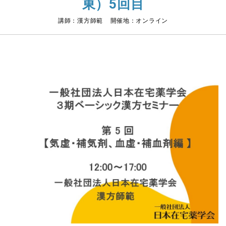
東）5回目
講師：漢方師範 開催地：オンライン