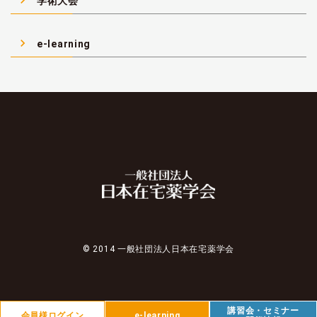
学術大会
navigate_next
e-learning
© 2014 一般社団法人日本在宅薬学会
講習会・セミナー
会員様ログイン
e-learning