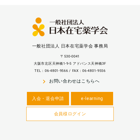
一般社団法人 日本在宅薬学会 事務局
〒530-0041
大阪市北区天神橋1-9-5 アドバンス天神橋3F
TEL：06-4801-9566 / FAX：06-4801-9556
navigate_next
お問い合わせはこちらへ
入会・退会申請
e-learning
会員様ログイン