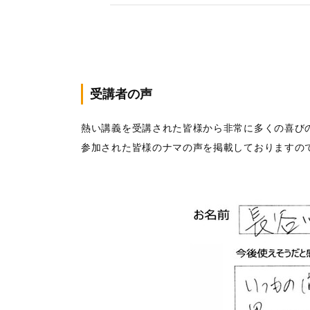
受講者の声
熱い講義を受講された皆様から非常に多くの喜び
参加された皆様のナマの声を掲載しておりますの