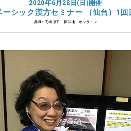
2020年6月28日(日)開催
ベーシック漢方セミナー （仙台）1回
講師：高崎潔子 開催地：オンライン