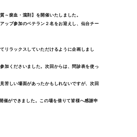
体質～瘀血・瀉剤】を開催いたしました。
ュアップ参加のベテラン２名をお迎えし、仙台チー
してリラックスしていただけるように企画しまし
で参加くださいました。次回からは、問診表を使っ
お見苦しい場面があったかもしれないですが、次回
での開催ができました。この場を借りて皆様へ感謝申