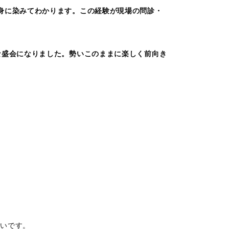
身に染みてわかります。この経験が現場の問診・
な盛会になりました。勢いこのままに楽しく前向き
。
幸いです。