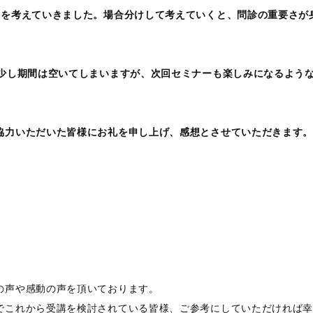
剤を考えていきました。場合分けして考えていくと、問診の重要さが
で少し期間は空いてしまいますが、次回セミナーも楽しみになるよう
協力いただいた皆様にお礼を申し上げ、感想とさせていただきます
の声や感動の声を頂いております。
でこれから受講を検討されている皆様、ご参考にしていただければ