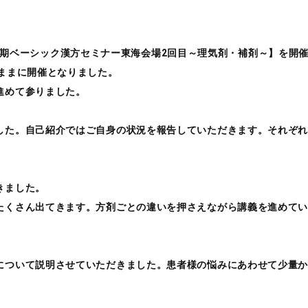
00【第3期ベーシック漢方セミナー東海会場2回目～理気剤・補剤～】を
ままに開催となりました。
進めて参りました。
した。自己紹介ではご自身の状況を報告していただきます。それぞ
きました。
たくさん出てきます。方剤ごとの違いを押さえながら講義を進めて
について説明させていただきました。患者様の悩みにあわせて少量