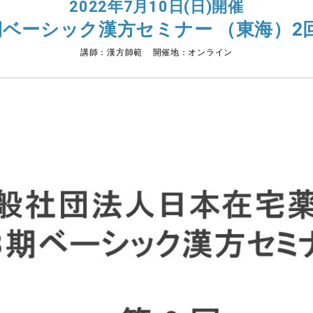
2022年7月10日(日)開催
期ベーシック漢方セミナー （東海）2
講師：漢方師範 開催地：オンライン