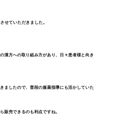
開催させていただきました。
れの漢方への取り組み方があり、日々患者様と向き
いきましたので、普段の服薬指導にも活かしていた
から販売できるのも利点ですね。