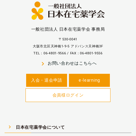
一般社団法人 日本在宅薬学会 事務局
〒530-0041
大阪市北区天神橋1-9-5 アドバンス天神橋3F
TEL：06-4801-9566 / FAX：06-4801-9556
navigate_next
お問い合わせはこちらへ
入会・退会申請
e-learning
会員様ログイン
navigate_next
日本在宅薬学会について