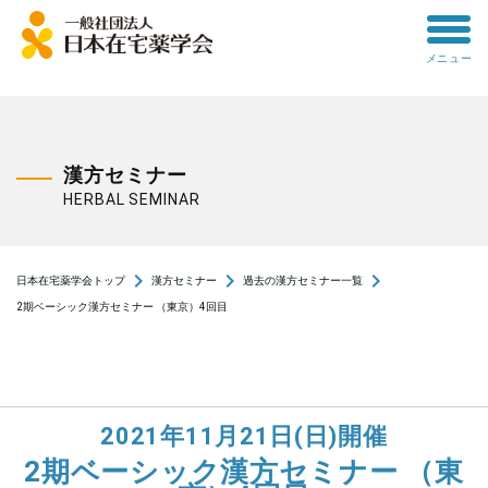
toggle
メニュー
menu
漢方セミナー
HERBAL SEMINAR
navigate_next
navigate_next
navigate_next
日本在宅薬学会トップ
漢方セミナー
過去の漢方セミナー一覧
2期ベーシック漢方セミナー （東京）4回目
2021年11月21日(日)開催
2期ベーシック漢方セミナー （東