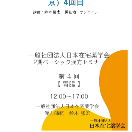
京）4回目
講師：鈴木 勝宏 開催地：オンライン