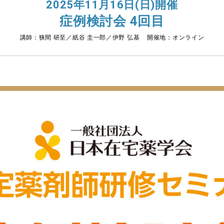
2025年11月16日(日)開催
症例検討会 4回目
講師：狭間 研至／紙谷 圭一郎／伊野 弘基 開催地：オンライン