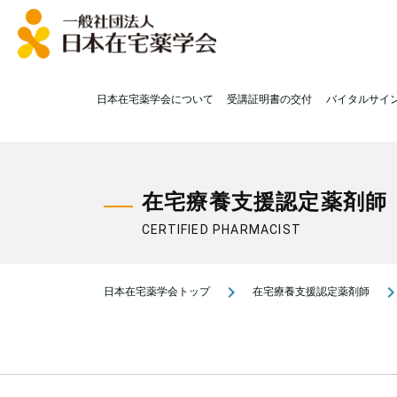
日本在宅薬学会について
受講証明書の交付
バイタルサイ
在宅療養支援認定薬剤師
CERTIFIED PHARMACIST
navigate_next
navigate_n
日本在宅薬学会トップ
在宅療養支援認定薬剤師