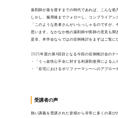
薬剤師が薬を渡すまでの時代であれば、こんな処
しかし、服用後までフォローし、コンプライアン
「このような患者さんがいらっしゃるのですが、
思います。なかなか他の薬剤師や医師の意見も聞
是非、本学会ならではの症例検討をまずはご覧に
2025年度の第4回目となる今回の症例検討会のテ
・「うっ血性心不全に対する利尿剤使用によるふ
・「在宅におけるポリファーマシーへのアプローチ
受講者の声
熱い講義を受講された皆様から非常に多くの喜び