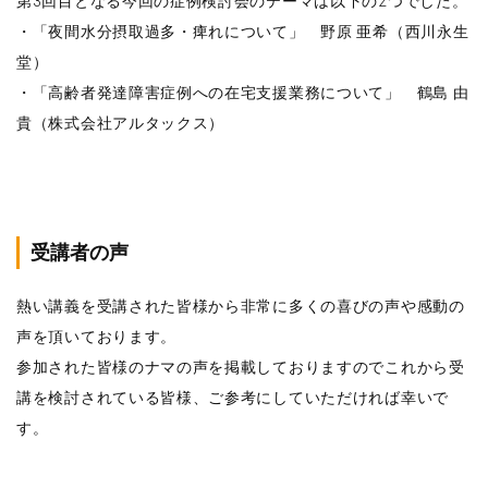
第3回目となる今回の症例検討会のテーマは以下の2つでした。
・「夜間水分摂取過多・痺れについて」 野原 亜希（西川永生
堂）
・「高齢者発達障害症例への在宅支援業務について」 鶴島 由
貴（株式会社アルタックス）
受講者の声
熱い講義を受講された皆様から非常に多くの喜びの声や感動の
声を頂いております。
参加された皆様のナマの声を掲載しておりますのでこれから受
講を検討されている皆様、ご参考にしていただければ幸いで
す。