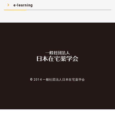
navigate_next
e-learning
© 2014 一般社団法人日本在宅薬学会