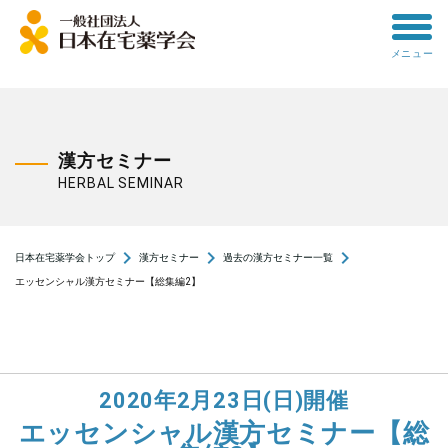
toggle
メニュー
menu
漢方セミナー
HERBAL SEMINAR
navigate_next
navigate_next
navigate_next
日本在宅薬学会トップ
漢方セミナー
過去の漢方セミナー一覧
エッセンシャル漢方セミナー【総集編2】
2020年2月23日(日)開催
エッセンシャル漢方セミナー【総