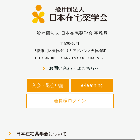
一般社団法人 日本在宅薬学会 事務局
〒530-0041
大阪市北区天神橋1-9-5 アドバンス天神橋3F
TEL：06-4801-9566 / FAX：06-4801-9556
navigate_next
お問い合わせはこちらへ
入会・退会申請
e-learning
会員様ログイン
navigate_next
日本在宅薬学会について