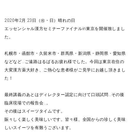
2020年2月 23日（㊗️・日）晴れの日
エッセンシャル漢方セミナーファイナルin東京を開催致しまし
た。
札幌市・函館市・久留米市・群馬県・新潟県・静岡県・愛知県
などなど…ご遠路はるばるお疲れ様でした。今回は東京在住の
大変漢方薬大好き、ご熱心な患者様がご見学にお越し頂きまし
た！
最終講義のあとはディレクター認定に向けて口頭試問…その後
臨床現場での報告会…。
その後はスイーツタイムです。
賑々しく楽しく美味しいです。皆々様、全国からの珍しく美味
しいスイーツを有難うございます。