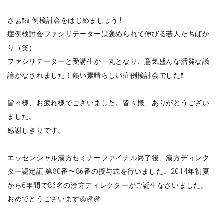
さぁ❗️症例検討会をはじめましょう‼️
症例検討会ファシリテーターは褒められて伸びる若人たちばか
り（笑）
ファシリテーターと受講生が一丸となり、意気盛んな活発な議
論がなされました！熱い素晴らしい症例検討会でした❗️
皆々様、お疲れ様でございました。皆々様、ありがとうござい
ました。
感謝しきりです。
エッセンシャル漢方セミナーファイナル終了後、漢方ディレク
ター認定証 第80番〜86番の授与式を行いました。2014年初夏
から6年間で86名の漢方ディレクターがご誕生なさいました。
おめでとうございます㊗️㊗️㊗️