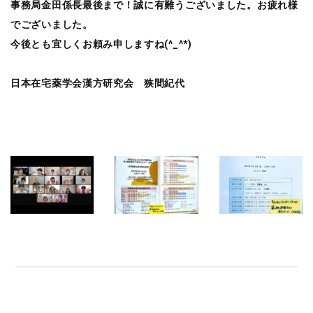
事務局金田係長最後まで！誠に有難うございました。お疲れ様
でございました。
今後とも宜しくお頼み申しますね(^_^*)
日本在宅薬学会漢方研究会 狭間紀代