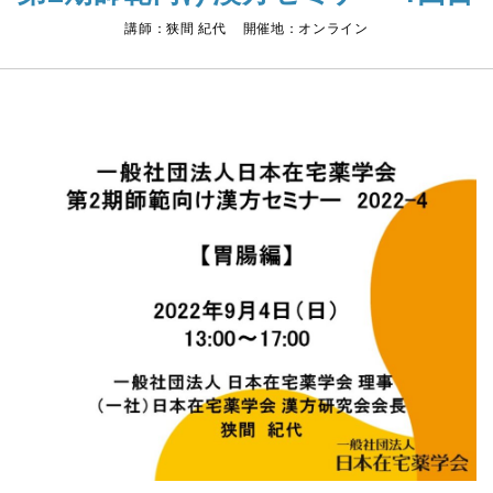
講師：狭間 紀代 開催地：オンライン