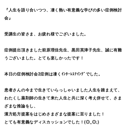
『人生を語り合いつつ、凄く熱い有意義な学びの多い症例検討
会』
受講生の皆さま、お疲れ様でございました。
症例提出頂きました前原理佳先生、黒田英津子先生、誠に有難
うございました。とても楽しかったです！
本日の症例検討会2症例は凄くｲﾝﾀｰﾚｽﾃｲﾝｸﾞでした。
患者さんの今まで生きていらっしゃいました人生を踏まえて、
わたくし薬剤師の生きて来た人生と共に深く考え併せて、さま
ざまな推論をし、
漢方処方提案をはじめさまざまな提案に至りました！
とても有意義なディスカッションでした！(◎_◎;)