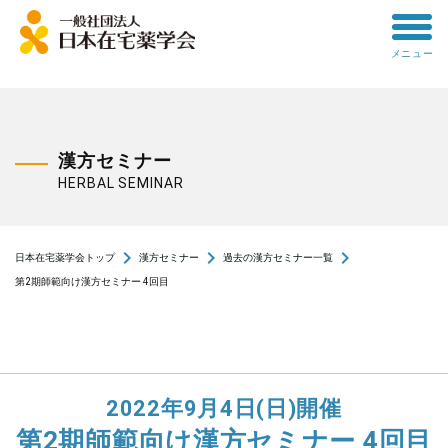
toggle
メニュー
menu
漢方セミナー
HERBAL SEMINAR
navigate_next
navigate_next
navigate_next
日本在宅薬学会トップ
漢方セミナー
過去の漢方セミナー一覧
第2期師範向け漢方セミナー 4回目
2022年9月4日(日)開催
第2期師範向け漢方セミナー 4回目