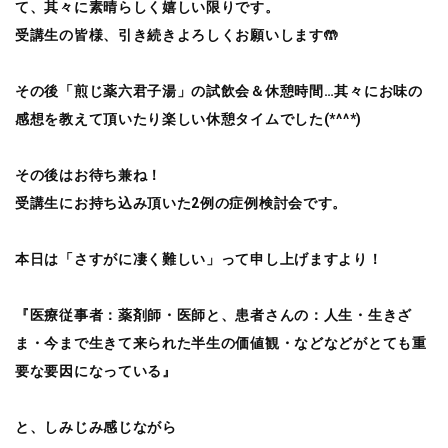
て、其々に素晴らしく嬉しい限りです。
受講生の皆様、引き続きよろしくお願いします🤲
その後「煎じ薬六君子湯」の試飲会＆休憩時間…其々にお味の
感想を教えて頂いたり楽しい休憩タイムでした(*^^*)
その後はお待ち兼ね！
受講生にお持ち込み頂いた2例の症例検討会です。
本日は「さすがに凄く難しい」って申し上げますより！
『医療従事者：薬剤師・医師と、患者さんの：人生・生きざ
ま・今まで生きて来られた半生の価値観・などなどがとても重
要な要因になっている』
と、しみじみ感じながら