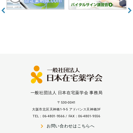
一般社団法人 日本在宅薬学会 事務局
〒530-0041
大阪市北区天神橋1-9-5 アドバンス天神橋3F
TEL：06-4801-9566 / FAX：06-4801-9556
navigate_next
お問い合わせはこちらへ