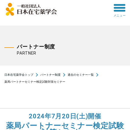
toggle
メニュー
menu
パートナー制度
PARTNER
navigate_next
navigate_next
navigate_next
日本在宅薬学会トップ
パートナー制度
過去のセミナー一覧
薬局パートナーセミナー検定試験対策セミナー
2024年7月20日(土)開催
薬局パートナーセミナー検定試験