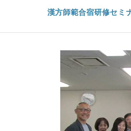
漢方師範合宿研修セミ