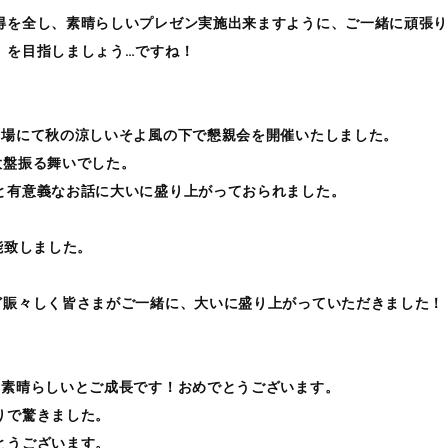
得を全し、素晴らしいプレゼン実施出来ますように、ご一緒に頑張
】を目指しましょう…ですね！
会場にて秋の涼しいそよ風の下で懇親会を開催いたしました。
大盤振る舞いでした。
と有意義なお話に大いに盛り上がっておられました。
能致しました。
ど賑々しく皆さまがご一緒に、大いに盛り上がっていただきました！
、素晴らしいとご成長です！おめでとうございます。
りで驚きました。
とうございます。