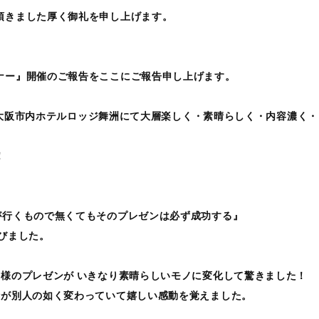
頂きました厚く御礼を申し上げます。
。
ナー』開催のご報告をここにご報告申し上げます。
晴れの大阪市内ホテルロッジ舞洲にて大層楽しく・素晴らしく・内容濃
！
が行くもので無くてもそのプレゼンは必ず成功する』
びました。
様のプレゼンが いきなり素晴らしいモノに変化して驚きました！
話が別人の如く変わっていて嬉しい感動を覚えました。