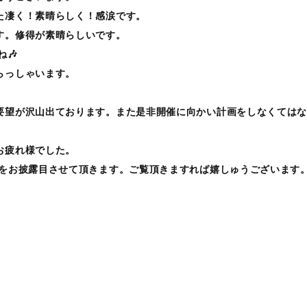
た凄く！素晴らしく！感涙です。
す。修得が素晴らしいです。
🎶
らっしゃいます。
望が沢山出ております。また是非開催に向かい計画をしなくてはなりま
お疲れ様でした。
部をお披露目させて頂きます。ご覧頂きますれば嬉しゅうございます