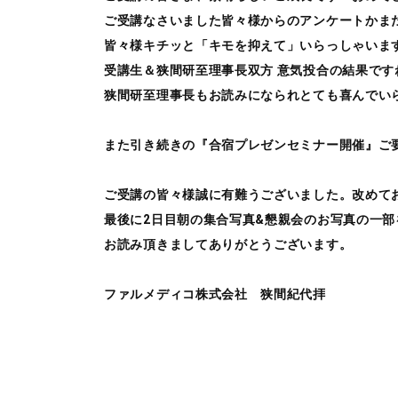
ご受講なさいました皆々様からのアンケートかま
皆々様キチッと「キモを抑えて」いらっしゃいま
受講生＆狭間研至理事長双方 意気投合の結果ですね
狭間研至理事長もお読みになられとても喜んでい
また引き続きの『合宿プレゼンセミナー開催』ご要
ご受講の皆々様誠に有難うございました。改めて
最後に2日目朝の集合写真&懇親会のお写真の一
お読み頂きましてありがとうございます。
ファルメディコ株式会社 狭間紀代拝