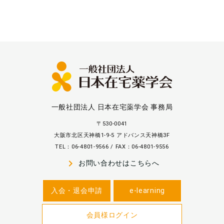
一般社団法人 日本在宅薬学会 事務局
〒530-0041
大阪市北区天神橋1-9-5 アドバンス天神橋3F
TEL：06-4801-9566 / FAX：06-4801-9556
navigate_next
お問い合わせはこちらへ
入会・退会申請
e-learning
会員様ログイン