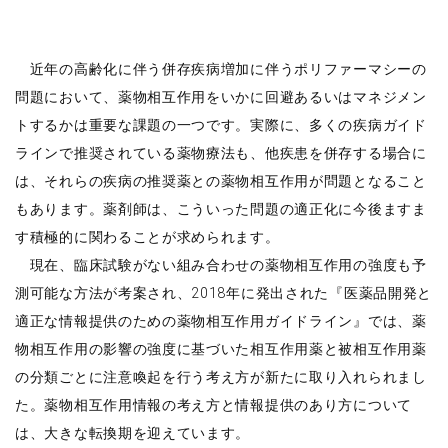
近年の高齢化に伴う併存疾病増加に伴うポリファーマシーの
問題において、薬物相互作用をいかに回避あるいはマネジメン
トするかは重要な課題の一つです。実際に、多くの疾病ガイド
ラインで推奨されている薬物療法も、他疾患を併存する場合に
は、それらの疾病の推奨薬との薬物相互作用が問題となること
もあります。薬剤師は、こういった問題の適正化に今後ますま
す積極的に関わることが求められます。
現在、臨床試験がない組み合わせの薬物相互作用の強度も予
測可能な方法が考案され、2018年に発出された『医薬品開発と
適正な情報提供のための薬物相互作用ガイドライン』では、薬
物相互作用の影響の強度に基づいた相互作用薬と被相互作用薬
の分類ごとに注意喚起を行う考え方が新たに取り入れられまし
た。薬物相互作用情報の考え方と情報提供のあり方について
は、大きな転換期を迎えています。