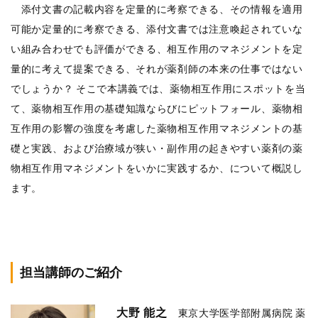
添付文書の記載内容を定量的に考察できる、その情報を適用
可能か定量的に考察できる、添付文書では注意喚起されていな
い組み合わせでも評価ができる、相互作用のマネジメントを定
量的に考えて提案できる、それが薬剤師の本来の仕事ではない
でしょうか？ そこで本講義では、薬物相互作用にスポットを当
て、薬物相互作用の基礎知識ならびにピットフォール、薬物相
互作用の影響の強度を考慮した薬物相互作用マネジメントの基
礎と実践、および治療域が狭い・副作用の起きやすい薬剤の薬
物相互作用マネジメントをいかに実践するか、について概説し
ます。
担当講師のご紹介
大野 能之
東京大学医学部附属病院 薬