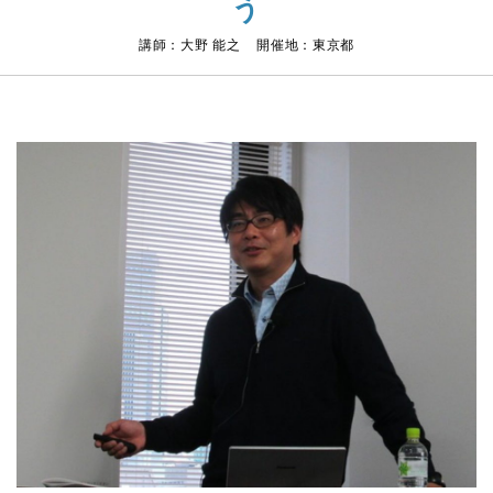
う
講師：大野 能之 開催地：東京都