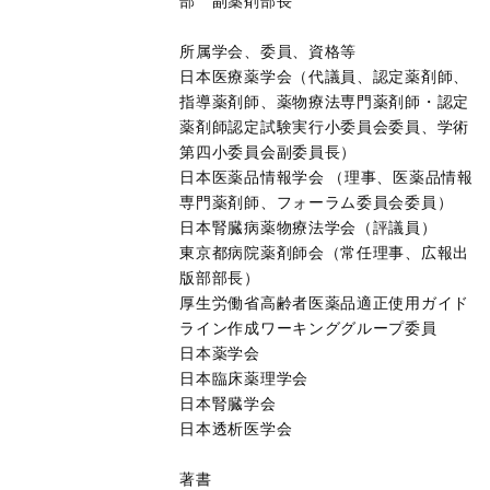
部 副薬剤部長
所属学会、委員、資格等
日本医療薬学会（代議員、認定薬剤師、
指導薬剤師、薬物療法専門薬剤師・認定
薬剤師認定試験実行小委員会委員、学術
第四小委員会副委員長）
日本医薬品情報学会 （理事、医薬品情報
専門薬剤師、フォーラム委員会委員）
日本腎臓病薬物療法学会（評議員）
東京都病院薬剤師会（常任理事、広報出
版部部長）
厚生労働省高齢者医薬品適正使用ガイド
ライン作成ワーキンググループ委員
日本薬学会
日本臨床薬理学会
日本腎臓学会
日本透析医学会
著書