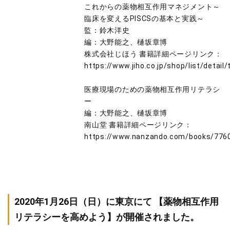
これからの薬物相互作用マネジメント～
臨床を変えるPISCSの基本と実践～
監：鈴木洋史
編：大野能之、樋坂章博
株式会社じほう 書籍詳細ページリンク：
https://www.jiho.co.jp/shop/list/detai
医療現場のための薬物相互作用リテラシ
ー
編：大野能之、樋坂章博
南山堂 書籍詳細ページリンク：
https://www.nanzando.com/books/776
2020年1月26日（日）に東京にて 【薬物相互作用
リテラシーを高めよう】が開催されました。